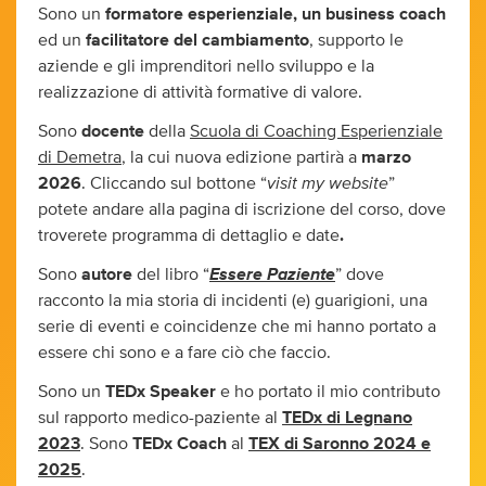
Sono un
formatore esperienziale, un business coach
ed un
facilitatore del cambiamento
, supporto le
aziende e gli imprenditori nello sviluppo e la
realizzazione di attività formative di valore.
Sono
docente
della
Scuola di Coaching Esperienziale
di Demetra
, la cui nuova edizione partirà a
marzo
visit my website
2026
. Cliccando sul bottone “
”
potete andare alla pagina di iscrizione del corso, dove
troverete programma di dettaglio e date
.
Essere Paziente
Sono
autore
del libro “
” dove
racconto la mia storia di incidenti (e) guarigioni, una
serie di eventi e coincidenze che mi hanno portato a
essere chi sono e a fare ciò che faccio.
Sono un
TEDx Speaker
e ho portato il mio contributo
sul rapporto medico-paziente al
TEDx di Legnano
2023
. Sono
TEDx Coach
al
TEX di Saronno 2024 e
2025
.