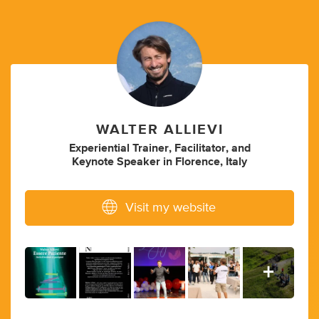
WALTER ALLIEVI
Experiential Trainer
,
Facilitator
,
and
Keynote Speaker
in
Florence, Italy
Visit my website